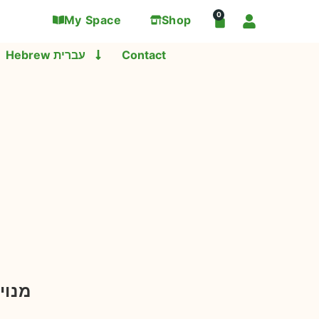
0
My Space
Shop
Contact
Hebrew עברית
מנוי 10 שיעורי אייגנאר יוגה עם אגי 2026