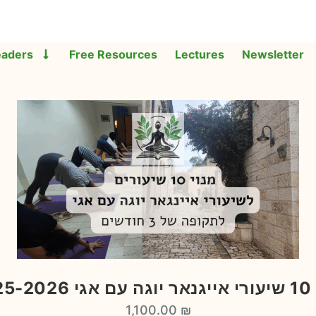
eaders
Free Resources
Lectures
Newsletter
2025-
1,100.00
₪