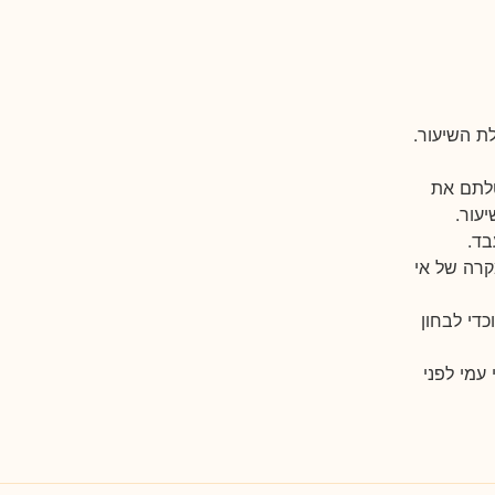
 להגיע 10 דקות לפני תחילת השיעור.
טלתם את
בד.
מקרה של אי
כדי לבחון
 עמי לפני