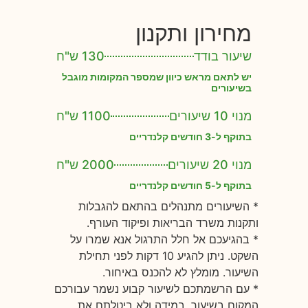
מחירון ותקנון
שיעור בודד
130 ש"ח
יש לתאם מראש כיוון שמספר המקומות מוגבל
בשיעורים
מנוי 10 שיעורים
1100 ש"ח
בתוקף ל-3 חודשים קלנדריים
מנוי 20 שיעורים
2000 ש"ח
בתוקף ל-5 חודשים קלנדריים
* השיעורים מתנהלים בהתאם להגבלות
ותקנות משרד הבריאות ופיקוד העורף.
* בהגיעכם אל חלל התרגול אנא שמרו על
השקט. ניתן להגיע 10 דקות לפני תחילת
השיעור. מומלץ לא להכנס באיחור.
* עם הרשמתכם לשיעור קבוע נשמר עבורכם
המקום בשיעור. במידה ולא ביטלתם את