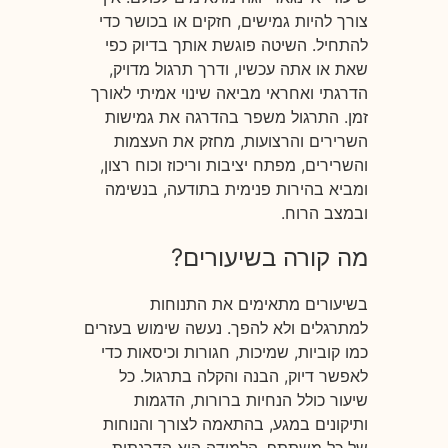
צורך להיות גמישים, חזקים או בכושר כדי
להתחיל. השיטה פוגשת אותך בדיוק כפי
שאת או אתה עכשיו, ודרך תרגול מדויק,
הדרגתי ואחראי מביאה שינוי אמיתי לאורך
זמן. התרגול משפר בהדרגה את גמישות
השרירים והרצועות, מחזק את העצמות
והשרירים, מפתח יציבות וריכוז וכוח רצון,
ומביא בהירות פנימית בתודעה, בנשימה
ובמצב הרוח.
מה קורה בשיעורים?
בשיעורים מתאימים את התנוחות
למתרגלים ולא להפך. נעשה שימוש בעזרים
כמו קוביות, שמיכות, חגורות וכיסאות כדי
לאפשר דיוק, הבנה והקלה בתרגול. כל
שיעור כולל הנחיות ברורות, הדגמות
ותיקונים במגע, בהתאמה לצורך והנוחות
של כל משתתף. הלמידה היא הדרגתית