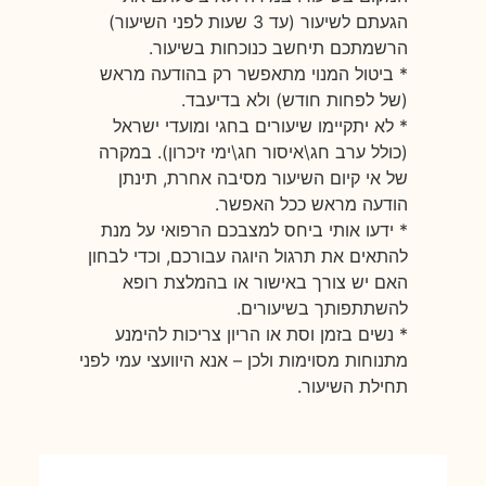
הגעתם לשיעור (עד 3 שעות לפני השיעור)
הרשמתכם תיחשב כנוכחות בשיעור.
* ביטול המנוי מתאפשר רק בהודעה מראש
(של לפחות חודש) ולא בדיעבד.
* לא יתקיימו שיעורים בחגי ומועדי ישראל
(כולל ערב חג\איסור חג\ימי זיכרון). במקרה
של אי קיום השיעור מסיבה אחרת, תינתן
הודעה מראש ככל האפשר.
* ידעו אותי ביחס למצבכם הרפואי על מנת
להתאים את תרגול היוגה עבורכם, וכדי לבחון
האם יש צורך באישור או בהמלצת רופא
להשתתפותך בשיעורים.
* נשים בזמן וסת או הריון צריכות להימנע
מתנוחות מסוימות ולכן – אנא היוועצי עמי לפני
תחילת השיעור.