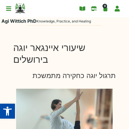
0
Agi Wittich PhD
Knowledge, Practice, and Healing
שיעורי איינגאר יוגה
בירושלים
תרגול יוגה כחקירה מתמשכת
Open toolbar