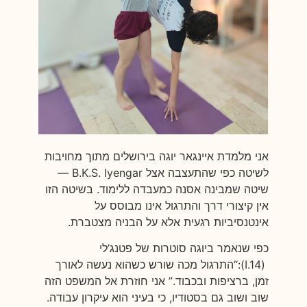
אני מלמדת איינגאר יוגה בירושלים מתוך מחויבות
לשיטה כפי שהתעצבה אצל B.K.S. Iyengar —
שיטה שמבינה אסנה כמעבדה ללימוד. בשיטה הזו
אין קיצורי דרך והתרגול אינו מבוסס על
אינטנסיביות רגעית אלא על הבניה מצטברת.
כפי שנאמר ביוגה סוטרות של פטנג’לי
(I.14):“התרגול מכה שורש כשהוא נעשה לאורך
זמן, ברציפות ובכבוד.” אני חוזרת אל המשפט הזה
שוב ושוב גם בסטודיו, כי בעיני הוא עיקרון עבודה.