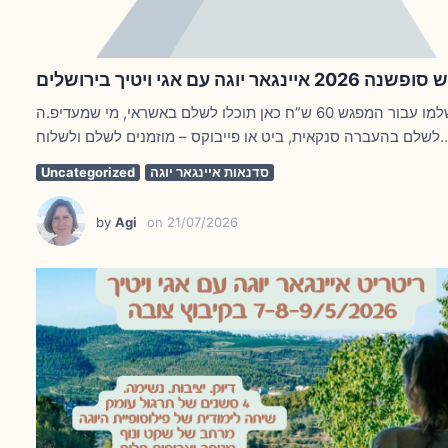
2 איינגאר יוגה עם אגי ויטיך בירושלים
שלמו עבור המפגש 60 ש”ח כאן תוכלו לשלם באשראי, מי שמעדיפ.ה
 ביט או פייבוקס – מוזמנים לשלם ולשלוח…
סדנאות איינגאר יוגה
Uncategorized
by
Agi
on
21/07/2026