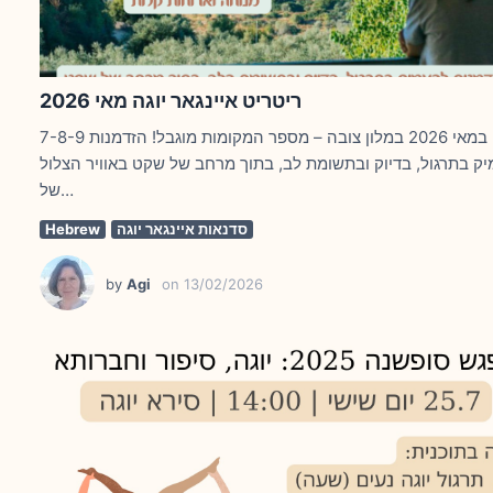
ריטריט איינגאר יוגה מאי 2026
7-8-9 במאי 2026 במלון צובה – מספר המקומות מוגבל! הזדמנות
ק בתרגול, בדיוק ובתשומת לב, בתוך מרחב של שקט באוויר הצלול
של…
סדנאות איינגאר יוגה
Hebrew
by
Agi
on
13/02/2026