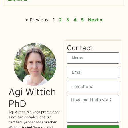
« Previous
1
2
3
4
5
Next »
Contact
Agi Wittich
PhD
Agi Wittich is a yoga practitioner
since two decades, and is a
certified Iyengar Yoga teacher.
Wittich studied Sanskrit and