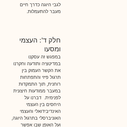
לגבי היוגה כדרך חיים
מעבר להתעמלות.
חלק ד': העצמי
ומסעו
במפגש זה עסקנו
במדיטציה ותודעה וחקרנו
את הקשר העמוק בין
תרגול פיזי והתפתחות
רוחנית, תוך התמקדות
במעבר ממודעות חיצונית
לפנימית. דברנו על
היחסים בין העצמי
האינדיבידואלי והעצמי
האוניברסלי בתרגול היוגה,
ועל האופן שבו אפשר