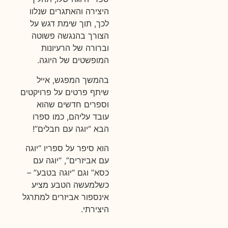
היצירה והאתגרים שנלוו
לכך, תוך שימת דגש על
הצורך בהנגשה פשוטה
וברורה של הרעיונות
המופשטים של היוגה.
בהמשך המפגש, אייל
שיתף פרטים על פרויקטים
וספרים חדשים שהוא
עובד עליהם, כמו ספרו
הבא “יוגה עם חבלים”!
הוא סיפר על ספריו “יוגה
עם אביזרים”, “יוגה עם
כסא” וגם “יוגה בטבע” –
כשלמעשה הטבע מציע
אינספור אביזרים למתרגל
היצירתי.