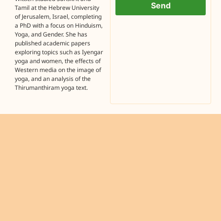
Send
Tamil at the Hebrew University
of Jerusalem, Israel, completing
a PhD with a focus on Hinduism,
Yoga, and Gender. She has
published academic papers
exploring topics such as Iyengar
yoga and women, the effects of
Western media on the image of
yoga, and an analysis of the
Thirumanthiram yoga text.