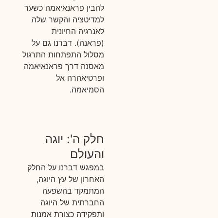
להבין פראנאיאמה כשער
למדיטציה והקשר שלה
לאנרגיה החיונית
(פראנה). דברנו גם על
מסלול התפתחות התרגול
מאסנה דרך פראנאיאמה
ופרטיאהרה אל
הסמיאמה.
חלק ה': יוגה
והעולם
במפגש דברנו על החלק
האחרון של עץ היוגה,
המתמקד בהשפעה
החברתית של היוגה
ותפקידה כצורת אמנות