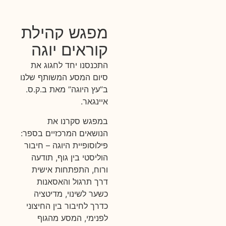
מפגש קהילת
קוראים יוגה
התכנסנו יחד לחגוג את
סיום המסע המשותף שלנו
ב”עץ היוגה” מאת ב.ק.ס.
איינגאר.
במפגש סקרנו את
הנושאים המרכזיים בספר:
פילוסופיית היוגה – חיבור
הוליסטי בין גוף, תודעה
ורוח, התפתחות אישית
דרך תרגול והאסאנות
כשער לשינוי, מדיטציה
כדרך לחיבור בין החיצוני
לפנימי, המסע מהגוף