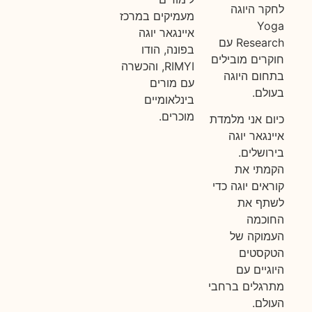
לחקר היוגה
מעמיקים במרכז
Yoga
איינגאר יוגה
Research עם
בפונה, הודו
חוקרים מובילים
RIMYI, והכשרה
בתחום היוגה
עם מורים
בעולם.
בינלאומיים
מוכרים.
כיום אני מלמדת
איינגאר יוגה
בירושלים.
הקמתי את
קוראים יוגה כדי
לשתף את
החוכמה
העמוקה של
הטקסטים
היוגיים עם
מתרגלים ברחבי
העולם.