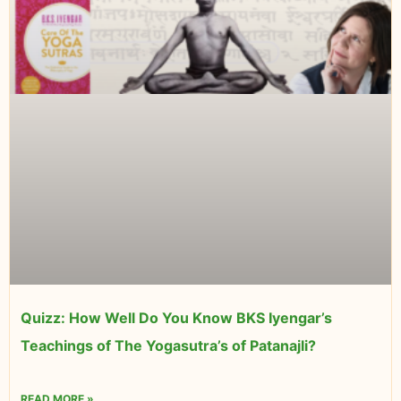
Quizz: How Well Do You Know BKS Iyengar’s
Teachings of The Yogasutra’s of Patanajli?
READ MORE »