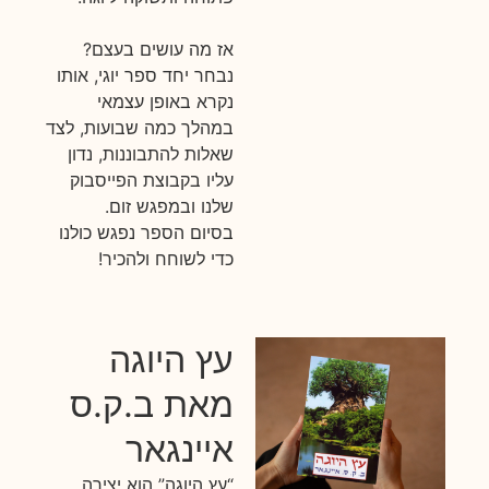
אז מה עושים בעצם?
נבחר יחד ספר יוגי, אותו
נקרא באופן עצמאי
במהלך כמה שבועות, לצד
שאלות להתבוננות, נדון
עליו בקבוצת הפייסבוק
שלנו ובמפגש זום.
בסיום הספר נפגש כולנו
כדי לשוחח ולהכיר!
עץ היוגה
מאת ב.ק.ס
איינגאר
“עץ היוגה” הוא יצירה