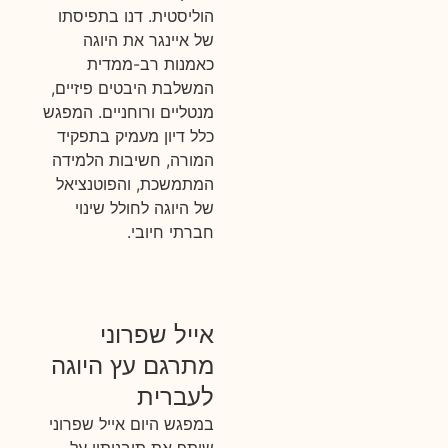
הוליסטית. דנו בתפיסתו
של איינגר את היוגה
כאמנות רב-ממדית
המשלבת היבטים פיזיים,
מנטליים ורוחניים. המפגש
כלל דיון מעמיק בתפקיד
המורה, חשיבות הלמידה
המתמשכת, והפוטנציאל
של היוגה לחולל שינוי
חברתי חיובי.
אייל שפרוני
מתרגם עץ היוגה
לעברית
במפגש היום אייל שפרוני
שיתף את תובנותיו על