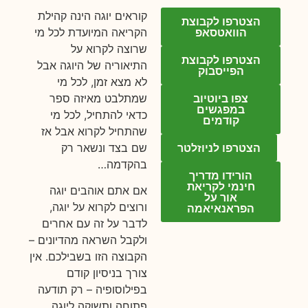
קוראים יוגה הינה קהילת
הצטרפו לקבוצת
הוואטסאפ
הקריאה המיועדת לכל מי
שרוצה לקרוא על
הצטרפו לקבוצת
התיאוריה של היוגה אבל
הפייסבוק
לא מצא זמן, לכל מי
צפו ביוטיוב
שמתלבט מאיזה ספר
במפגשים
כדאי להתחיל, לכל מי
קודמים
שהתחיל לקרוא אבל אז
הצטרפו לניוזלטר
שם בצד ונשאר רק
בהקדמה…
הורידו מדריך
חינמי לקריאת
אם אתם אוהבים יוגה
אור על
ורוצים לקרוא על יוגה,
הפראנאיאמה
לדבר על זה עם אחרים
ולקבל השראה מהדיונים –
הקבוצה הזו בשבילכם. אין
צורך בניסיון קודם
בפילוסופיה – רק תודעה
פתוחה ותשוקה ליוגה.