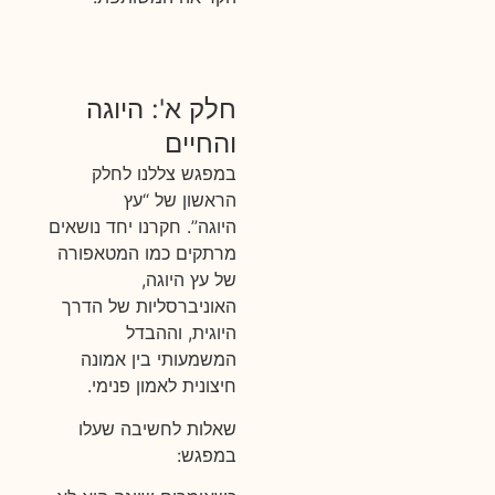
חלק א': היוגה
והחיים
במפגש צללנו לחלק
הראשון של “עץ
היוגה”. חקרנו יחד נושאים
מרתקים כמו המטאפורה
של עץ היוגה,
האוניברסליות של הדרך
היוגית, וההבדל
המשמעותי בין אמונה
חיצונית לאמון פנימי.
שאלות לחשיבה שעלו
במפגש: