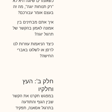
כשאומרים שיוגה היא לא
“רק תנוחות יוגה”, מה זה
בעצם אומר עבורכם?
איך אתם מבחינים בין
אמונה לאמון בהקשר של
תרגול יוגה?
כיצד הניאמות עוזרות לנו
לרסן או לשלוט באברי
החישה?
חלק ב': העץ
וחלקיו
במפגש חקרנו את הקשר
שבין הגוף והתודעה
בתרגול אסאנה, תפקיד