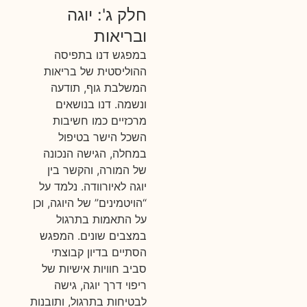
חלק ג': יוגה
ובריאות
במפגש דנו בתפיסה
ההוליסטית של בריאות
המשלבת גוף, תודעה
ונשמה. דנו בנושאים
מרכזיים כמו חשיבות
השכל הישר בטיפול
במחלה, הגישה הנכונה
של המורה, והקשר בין
יוגה לאיורוודה. נלמד על
“הויטמינים” של היוגה, וכן
על התאמות בתרגול
במצבים שונים. המפגש
הסתיים בדיון קבוצתי
סביב חוויות אישיות של
ריפוי דרך יוגה, גישה
לבטיחות בתרגול, ותובנות