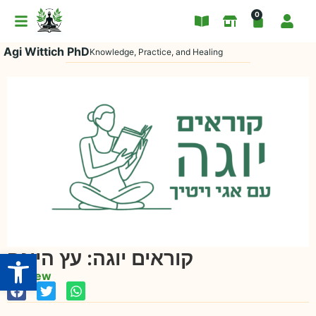
0
Agi Wittich PhD
Knowledge, Practice, and Healing
Open toolbar
קוראים יוגה: עץ היוגה
Hebrew