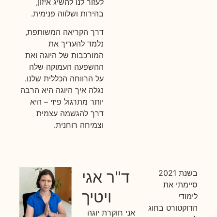
לעזור לנו להשיג איזון,
בהירות ושלווה פנימית.
דרך הקריאה המשותפת,
נלמד להעריך את
המורכבות של היוגה ואת
ההשפעה העמוקה שלה
על הרווחה הכללית שלנו.
נגלה איך היוגה היא הרבה
יותר מתרגול פיזי – היא
דרך להגשמה עצמית
וצמיחה רוחנית.
ד"ר אגי
בשנת 2021
סיימתי את
ויטיך
לימודי
הדוקטורט בחוג
אני חוקרת יוגה