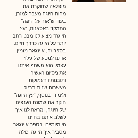
מופלאה שחוקרת את
מהות היוגה מעבר למזרן.
בעוד ש”אור על היוגה”
התמקד באסאנות, “עץ
היוגה” מציע לנו מבט רחב
יותר על היוגה כדרך חיים.
בספר זה, איינגאר מזמין
אותנו למסע של גילוי
עצמי. הוא משתף איתנו
את ניסיונו העשיר
ותובנותיו העמוקות
מעשרות שנות תרגול
ולימוד. בנוסף, “עץ היוגה”
חוקר את שמונת הענפים
של היוגה, ומראה לנו איך
לשלב אותם בחיינו
היומיומיים. בספר איינגאר
מסביר איך היוגה יכולה