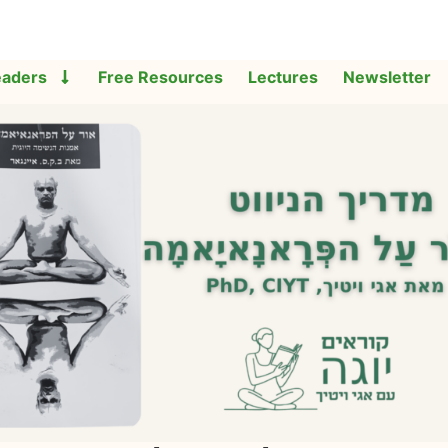
eaders
Free Resources
Lectures
Newsletter