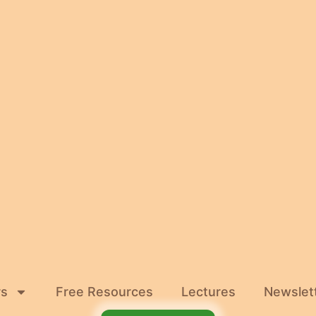
rs
Free Resources
Lectures
Newslet