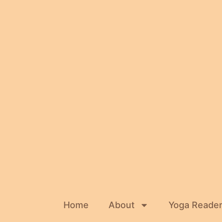
Home
About
Yoga Reade