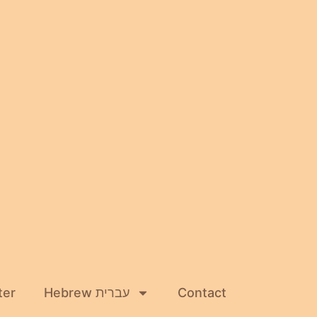
ter
Hebrew עברית
Contact