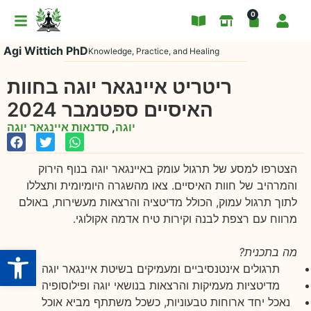
0
Agi Wittich PhD
Knowledge, Practice, and Healing
ריטריט איינגאר יוגה בחוות
האיסיים ספטמבר 2024
יוגה
,
סדנאות איינגאר יוגה
הצטרפו למסע של תרגול עומק באיינגאר יוגה בנוף הירוק
והמרהיב של חוות האיסיים. צאו מהשגרה היומיומית ותצללו
לתוך תרגול עמוק, הכולל מדיטציה והרצאות מעשירות, באולם
מרווח עם רצפת לבנה וקירות טיח אדמה אקולוגי.
Open toolbar
מה בתכנית?
תרגולים אינטנסיביים ומעמיקים בשיטת איינגאר יוגה
מדיטציות מעמיקות והרצאות בנושאי יוגה ופילוסופיה
נאכל יחד ארוחות טבעוניות, כשכל משתתף מביא אוכל