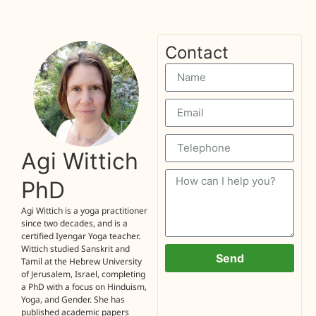
Contact
Agi Wittich
PhD
Agi Wittich is a yoga practitioner
since two decades, and is a
certified Iyengar Yoga teacher.
Wittich studied Sanskrit and
Send
Tamil at the Hebrew University
of Jerusalem, Israel, completing
a PhD with a focus on Hinduism,
Yoga, and Gender. She has
published academic papers