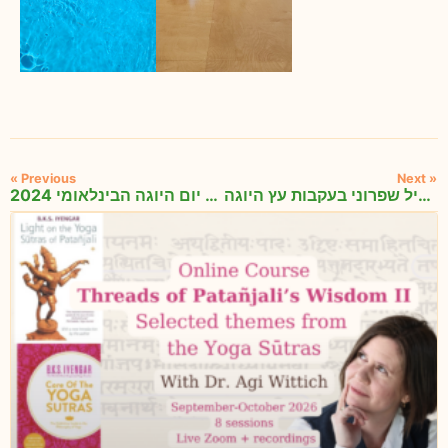
« Previous
Next »
מפגש מיוחד עם איל שפרוני בעקבות עץ היוגה
יוגה לנשים ונשים ביוגה: הרצאה ושיעור מיוחד לרגל יום היוגה הבינלאומי 2024