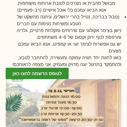
מבושל מהבית או מצרכים לטובת ארוחות משותפות.
אנא הביאו עמכם כלי אוכל אישיים (רב-פעמיים)
נטבול בבריכה, נטייל בהרי ירושלים, וניהנה מהשקט של
הטבע ומשיחות נעימות עם חברים
נישן בצימר אקולוגי עם שירותים ומקלחת פרטיים, גלריה
ומרפסת לנוף ירוק וקסום של 4-6 משתתפים.
יש גם אפשרות לצימר זוגי או קמפינג. אנא הביאו עמכם
מצעים.
בואו לחוות יחד חוויה עמוקה ומעשירה, להתחבר לטבע,
ולהתמקד בתרגול יוגה מדויק ומעמיק. אני מצפה לראותכם!
לטופס הרשמה לחצו כאן