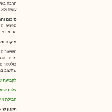
הרבה בשיע
עושה ולא ר
סיכום וה
ספציפיים 
ההתקדמות 
מיקום ומח
השיעורים 
מרחב המאוב
בולסטרים,
שחשוב במי
לקביעת שי
עלות שיעור 
חבילת 4 שיעורים פרטיים בתוקף לחודשיים –
תקנון שיע