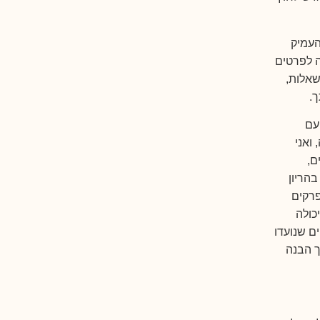
העמיק
ה לפרטים
שאלות,
.
ך
 עם
ואני
ם,
בהריון
פרקים
כולה
ם שנועדו
ך הבנה