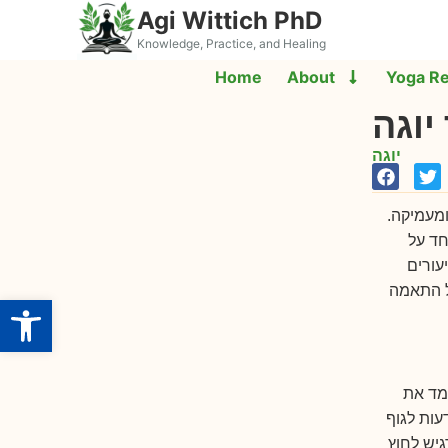
Agi Wittich PhD
Knowledge, Practice, and Healing
Home
About
Yoga R
יוגה
יוגה
מעמיקה.
חד על
יעורים
כל התאמה
Open toolbar
למד את
עות לגוף
יש לחוץ