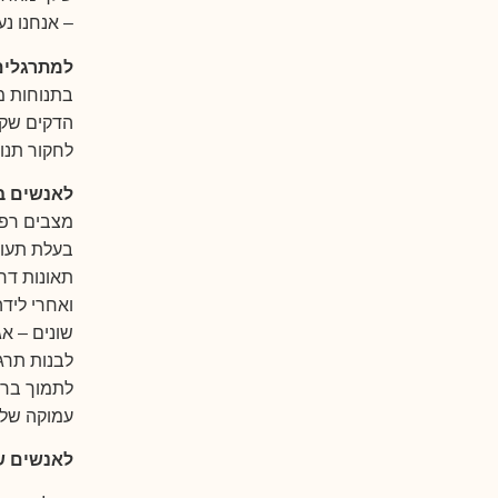
– אנחנו נ
למתרגלים
בתנוחות מ
הדקים שקש
לחקור תנו
לאנשים ב
מצבים רפוא
בעלת תעוד
תאונות דרכ
ואחרי ליד
שונים – אג
לבנות תרגו
לתמוך ברי
עמוקה של 
לאנשים ש