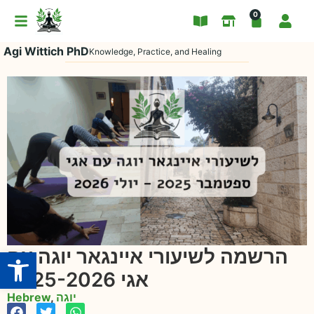
0
Agi Wittich PhD
Knowledge, Practice, and Healing
Open toolbar
הרשמה לשיעורי איינגאר יוגה עם
אגי 2025-2026
Hebrew
,
יוגה