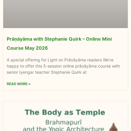
Prāṇāyāma with Stephanie Quirk – Online Mini
Course May 2026
A special offering for Light on Prāṇāyāma readers We’re
happy to offer this 5-session online prāṇāyāma course with
senior Iyengar teacher Stephanie Quirk at
READ MORE »