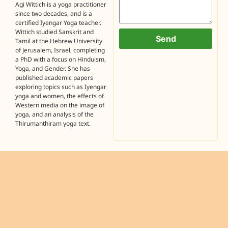
Agi Wittich is a yoga practitioner
since two decades, and is a
certified Iyengar Yoga teacher.
Wittich studied Sanskrit and
Send
Tamil at the Hebrew University
of Jerusalem, Israel, completing
a PhD with a focus on Hinduism,
Yoga, and Gender. She has
published academic papers
exploring topics such as Iyengar
yoga and women, the effects of
Western media on the image of
yoga, and an analysis of the
Thirumanthiram yoga text.