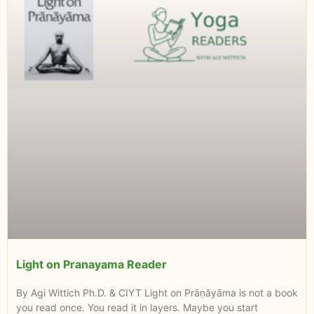
Light on Pranayama Reader
By Agi Wittich Ph.D. & CIYT Light on Prāṇāyāma is not a book
you read once. You read it in layers. Maybe you start